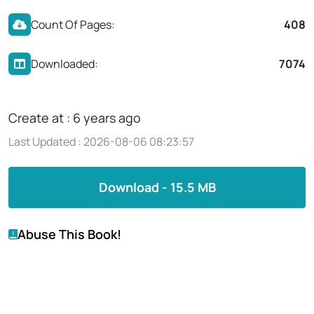
Count Of Pages:
408
Downloaded:
7074
Create at : 6 years ago
Last Updated : 2026-08-06 08:23:57
Download - 15.5 MB
Abuse This Book!