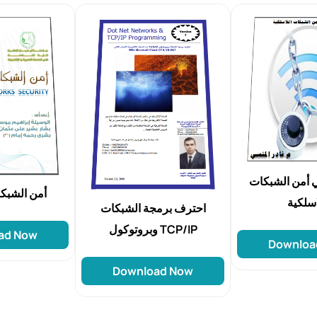
 أمن الشبكات
أمن الشبك
اسلكية
احترف برمجة الشبكات
وبروتوكول TCP/IP
ad Now
Downloa
Download Now