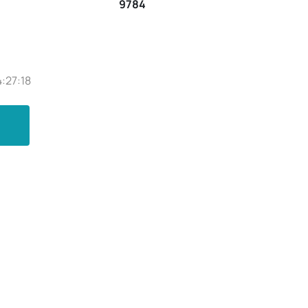
9784
:27:18