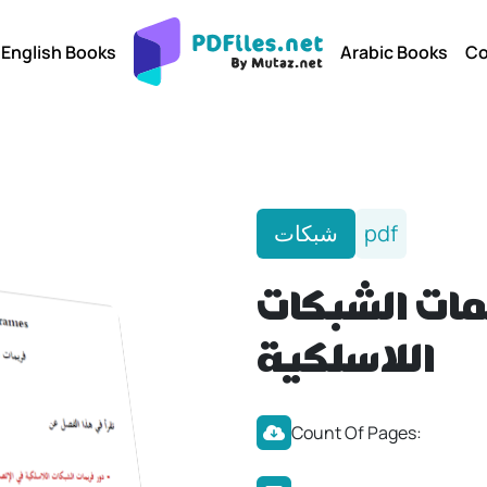
English Books
Arabic Books
Co
شبكات
pdf
ات الشبكات
اللاسلكية
Count Of Pages: