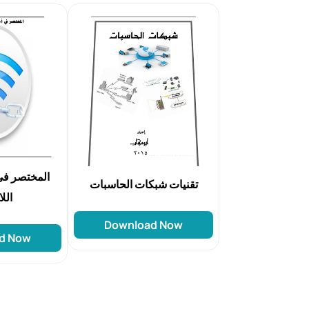
المختصر في
تقنيات شبكات الحاسبات
الل
Download Now
d Now