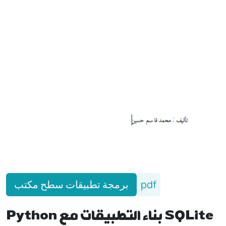
برمجة تطبيقات سطح مكتب
pdf
Python بناء التطبيقات مع SQLite