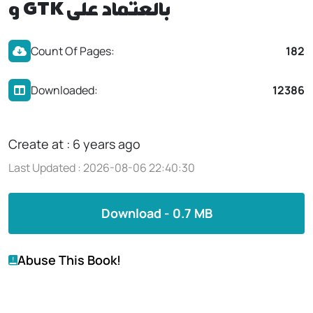
و GTK بالعتماد على
Count Of Pages:
182
Downloaded:
12386
Create at : 6 years ago
Last Updated : 2026-08-06 22:40:30
Download - 0.7 MB
Abuse This Book!