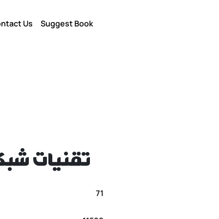
ntact Us
Suggest Book
تقنيات شبك
71