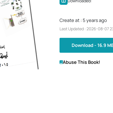
Downloaded:
Create at : 5 years ago
Last Updated : 2026-08-07 2
Download - 16.9 M
Abuse This Book!