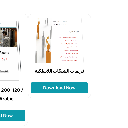
فريمات الشبكات اللاسلكية
Download Now
 200-120 /
Arabic
d Now