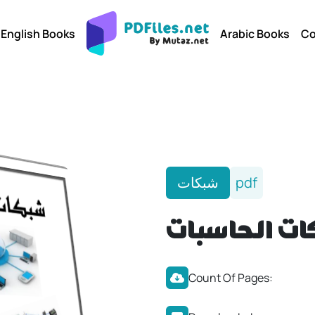
English Books
Arabic Books
Co
شبكات
pdf
ات الحاسبات
Count Of Pages: