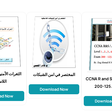
الثغرات الأمن
المختصر في امن الشبكات
CCNA R and S
اللا
200-125 
Download Now
ad Now
Downloa