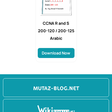
CCNA R and S
200-120 / 200-125
Arabic
Download Now